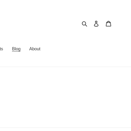
搜索
登录
购物车
ts
Blog
About