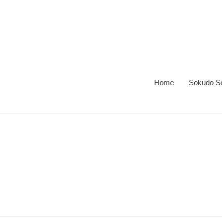
跳
到
内
容
Home
Sokudo Soc