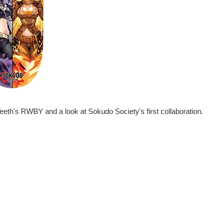
eeth's RWBY and a look at Sokudo Society's first collaboration.