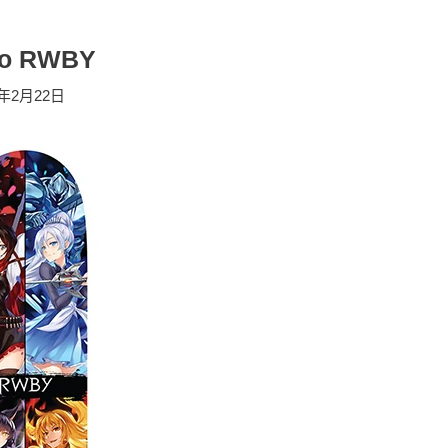
nto RWBY
1年2月22日