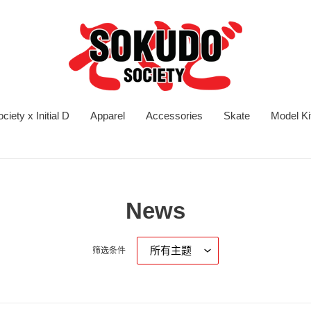
iety x Initial D
Apparel
Accessories
Skate
Model Ki
News
筛选条件