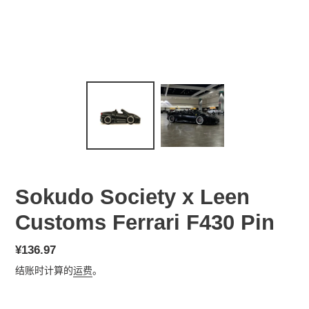
Sokudo Society x Leen
Customs Ferrari F430 Pin
常
¥136.97
规
结账时计算的
运费
。
价
格