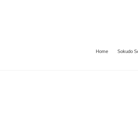
跳
到
内
容
Home
Sokudo Soc