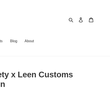
搜索
登录
购物车
ts
Blog
About
ety x Leen Customs
in