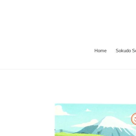
跳
到
内
容
Home
Sokudo Soc