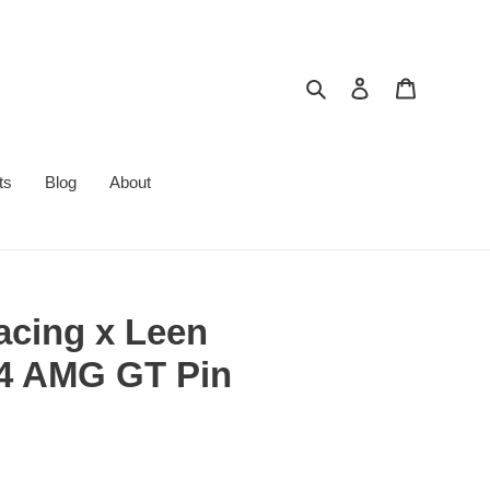
搜索
登录
购物车
ts
Blog
About
cing x Leen
4 AMG GT Pin