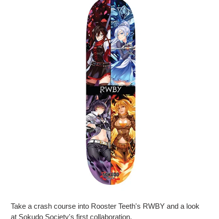
Take a crash course into Rooster Teeth's RWBY and a look
at Sokudo Society's first collaboration.