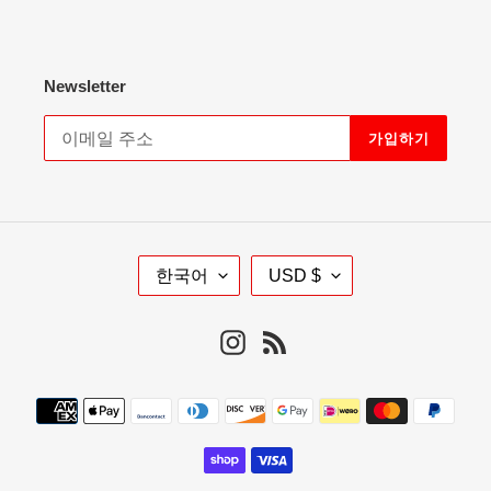
Newsletter
가입하기
언
통
한국어
USD $
어
화
Instagram
RSS
결
제
방
법