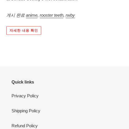
게시 완료
anime
,
rooster teeth
,
rwby
자세한 내용 확인
Quick links
Privacy Policy
Shipping Policy
Refund Policy